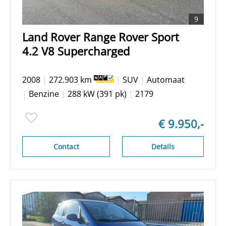
9
Land Rover Range Rover Sport
4.2 V8 Supercharged
2008
|
272.903 km
|
SUV
|
Automaat
|
Benzine
|
288 kW (391 pk)
|
2179
€ 9.950,-
Contact
Details