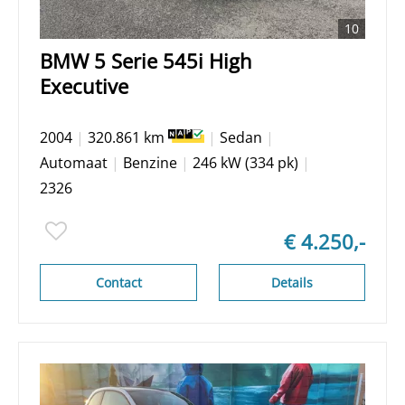
10
BMW 5 Serie 545i High
Executive
2004
|
320.861 km
|
Sedan
|
Automaat
|
Benzine
|
246 kW (334 pk)
|
2326
€ 4.250,-
Contact
Details