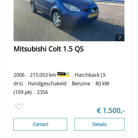
7
Mitsubishi Colt 1.5 QS
2006
|
215.053 km
|
Hatchback (3-
drs)
|
Handgeschakeld
|
Benzine
|
80 kW
(109 pk)
|
2356
€ 1.500,-
Contact
Details