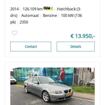
2014
|
126.109 km
|
Hatchback (3-
drs)
|
Automaat
|
Benzine
|
100 kW (136
pk)
|
2350
€ 13.950,-
Contact
Details