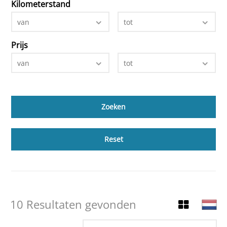
Kilometerstand
van
tot
Prijs
van
tot
Reset
10 Resultaten gevonden