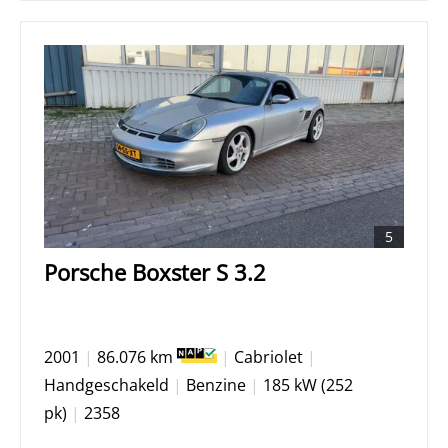
5
Porsche Boxster S 3.2
2001
|
86.076 km
|
Cabriolet
|
Handgeschakeld
|
Benzine
|
185 kW (252
pk)
|
2358