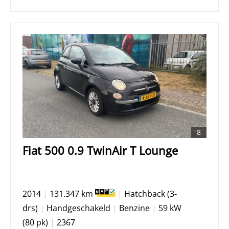
8
Fiat 500 0.9 TwinAir T Lounge
2014
|
131.347 km
|
Hatchback (3-
drs)
|
Handgeschakeld
|
Benzine
|
59 kW
(80 pk)
|
2367