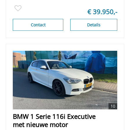
€ 39.950,-
Contact
Details
10
BMW 1 Serie 116i Executive
met nieuwe motor