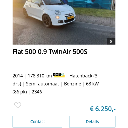
8
Fiat 500 0.9 TwinAir 500S
2014
|
178.310 km
|
Hatchback (3-
drs)
|
Semi-automaat
|
Benzine
|
63 kW
(86 pk)
|
2346
€ 6.250,-
Contact
Details