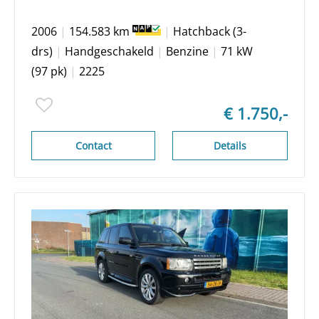
2006
|
154.583 km
|
Hatchback (3-
drs)
|
Handgeschakeld
|
Benzine
|
71 kW
(97 pk)
|
2225
€ 1.750,-
Contact
Details