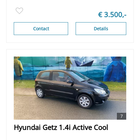
€ 3.500,-
Contact
Details
7
Hyundai Getz 1.4i Active Cool